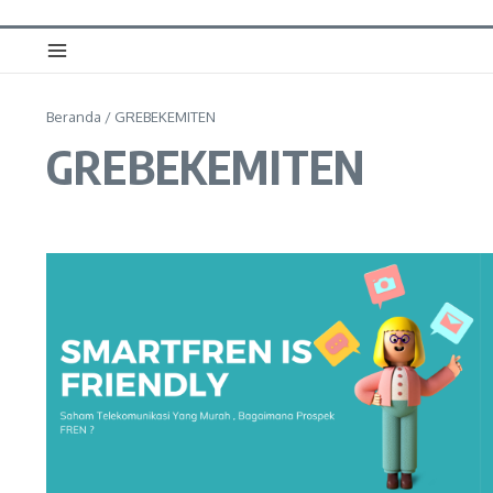
Beranda
/
GREBEKEMITEN
GREBEKEMITEN