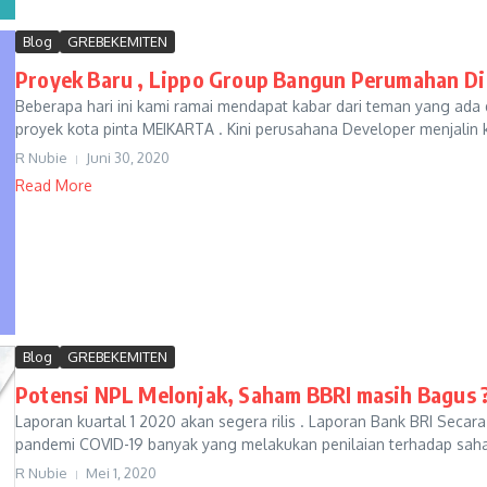
Blog
GREBEKEMITEN
Proyek Baru , Lippo Group Bangun Perumahan Di
Beberapa hari ini kami ramai mendapat kabar dari teman yang ad
proyek kota pinta MEIKARTA . Kini perusahana Developer menjalin k
R Nubie
Juni 30, 2020
Read More
Blog
GREBEKEMITEN
Potensi NPL Melonjak, Saham BBRI masih Bagus 
Laporan kuartal 1 2020 akan segera rilis . Laporan Bank BRI Secar
pandemi COVID-19 banyak yang melakukan penilaian terhadap saham
R Nubie
Mei 1, 2020