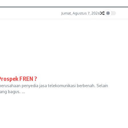
Jumat, Agustus 7, 2026
Prospek FREN ?
perusahaan penyedia jasa telekomunikasi berbenah. Selain
ang bagus. ...