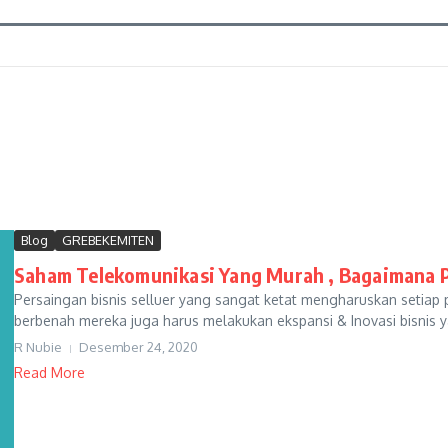
Blog
GREBEKEMITEN
Saham Telekomunikasi Yang Murah , Bagaimana 
Persaingan bisnis selluer yang sangat ketat mengharuskan setiap 
berbenah mereka juga harus melakukan ekspansi & Inovasi bisnis y
R Nubie
Desember 24, 2020
Read More