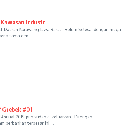
 Kawasan Industri
a di Daerah Karawang Jawa Barat . Belum Selesai dengan mega
erja sama den...
? Grebek #01
a Annual 2019 pun sudah di keluarkan . Ditengah
 perbankan terbesar ini ...