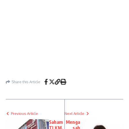
Share this Article
Previous Article
Next Article
Saham
Menga
TLKM,
sah