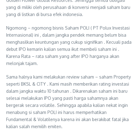
Golden Flower Global Resources. Sehingga semua obligasi
yang di miliki oleh perusahaan di konversi menjadi saham baru
yang di listkan di bursa efek indonesia.
Ngomong – ngomong bisnis Saham POLI ( PT Polux Investasi
Internasional) ini , dalam jangka pendek memang belum bisa
menghasilkan keuntungan yang cukup signifikan . Kecuali pada
debut IPO kemarin kalian semua ikut membeli saham ini .
Karena Rata – rata saham yang after IPO harganya akan
melonjak tajam.
Sama halnya kami melakukan review saham – saham Property
seperti BKSL & CITY . Kami masih memberikan rating investasi
dalam jangka waktu 10 tahunan . Dikarenakan saham ini baru
selesai melakukan IPO yang pasti harga sahamnya akan
bergerak secara volatile. Sehingga apabila kalian nekat ingin
menabung si saham POLI ini harus memperhatikan
Fundamental & Volatilenya karena ini akan berakibat fatal jika
kalian salah memilih emiten.