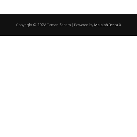
Copyright © 2026 Teman Saham | Powered by
Majalah Berita X