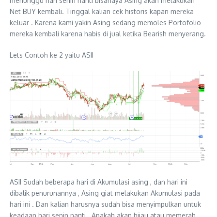
menunggu hari senin nanti bisanaya Asing akan melakukan
Net BUY kembali. Tinggal kalian cek historis kapan mereka
keluar . Karena kami yakin Asing sedang memoles Portofolio
mereka kembali karena habis di jual ketika Bearish menyerang.
Lets Contoh ke 2 yaitu ASII
ASII Sudah beberapa hari di Akumulasi asing , dan hari ini
dibalik penurunannya , Asing giat melakukan Akumulasi pada
hari ini . Dan kalian harusnya sudah bisa menyimpulkan untuk
keadaan hari senin nanti . Apakah akan hijau atau memerah.