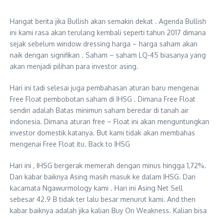
Hangat berita jika Bullish akan semakin dekat . Agenda Bullish
ini kami rasa akan terulang kembali seperti tahun 2017 dimana
sejak sebelum window dressing harga – harga saham akan
naik dengan signifikan . Saham – saham LQ-45 biasanya yang
akan menjadi pilihan para investor asing.
Hari ini tadi selesai juga pembahasan aturan baru mengenai
Free Float pembobotan saham di IHSG . Dimana Free Float
sendiri adalah Batas minimun saham beredar di tanah air
indonesia. Dimana aturan free – Float ini akan menguntungkan
investor domestik katanya. But kami tidak akan membahas
mengenai Free Float itu. Back to IHSG
Hari ini , IHSG bergerak memerah dengan minus hingga 1,72%.
Dan kabar baiknya Asing masih masuk ke dalam IHSG. Dari
kacamata Ngawurmology kami . Hari ini Asing Net Sell
sebesar 42.9 B tidak ter lalu besar menurut kami. And then
kabar baiknya adalah jika kalian Buy On Weakness. Kalian bisa