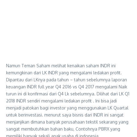
Namun Teman Saham melihat kenaikan saham INDR ini
kemungkinan dari LK INDR yang mengalami ledakan profit.
Dipantau dari LKnya pada tahun – tahun sebelumnya laporan
keuangan INDR full year Q4 2016 vs Q4 2017 mengalami Naik
turun ini di konfirmasi dari Q4 Lk sebelumnya. Dilihat dari LK Q1
2018 INDR sendiri mengalami ledakan profit . Ini bisa jadi
menjadi patokan bagi investor yang menggunakan LK Quartal
untuk berinvestasi. menurut saya bisnis dari INDR ini sangat
menjanjikan dimana banyak perusahaan tekstil sekarang yang
sangat membutuhkan bahan baku, Contohnya PBRX yang
memiliki banyak sekali anak usaha di indonesia.