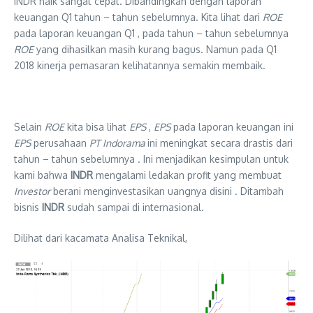
INDR naik sangat cepat. Dibandingkan dengan laporan
keuangan Q1 tahun – tahun sebelumnya. Kita lihat dari
ROE
pada laporan keuangan Q1 , pada tahun – tahun sebelumnya
ROE
yang dihasilkan masih kurang bagus. Namun pada Q1
2018 kinerja pemasaran kelihatannya semakin membaik.
Selain
ROE
kita bisa lihat
EPS
,
EPS
pada laporan keuangan ini
EPS
perusahaan
PT Indorama
ini meningkat secara drastis dari
tahun – tahun sebelumnya . Ini menjadikan kesimpulan untuk
kami bahwa
INDR
mengalami ledakan profit yang membuat
Investor
berani menginvestasikan uangnya disini . Ditambah
bisnis
INDR
sudah sampai di internasional.
Dilihat dari kacamata Analisa Teknikal,