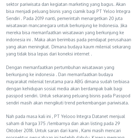
sektor pariwisata dan kegiatan marketing yang bagus. Akan
bisa menjadi peluang bisnis yang ciamik bagi PT Yeloo Integra
Sendiri . Pada 2019 nanti, pemerintah menargetkan 20 juta
wisatawan mancanegara untuk berkunjung ke Indonesia. Jika
mereka bisa memanfaatkan wisatawan yang berkunjung ke
indonesia ini . Maka akan berimbas pada pendapat perusahaan
yang akan meningkat. Dimana budaya kaum milenial sekarang
yang tidak bisa lepas dari koneksi internet .
Dengan memanfaatkan pertumbuhan wisatawan yang
berkunjung ke indonesia . Dan memanfaatkan budaya
mayarakat milenial terutama para ABG dimana sudah terbiasa
dengan kehidupan sosial media akan berdampak baik bagi
passpod sendiri. Untuk sekarang peluang bisnis pada Passpod
sendiri masih akan mengikuti trend perkembangan pariwisata.
Nah pada masa kali ini , PT Yelooo Integra Datanet menjual
saham di harga 375 /lembarnya dan akan listing pada 29
Oktober 2018. Untuk saran dari kami , Kami masih mencari
prospektus perusahaan ini terlebih dahulu, Karena memang