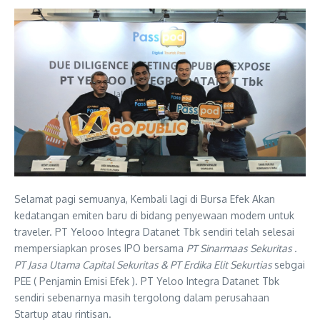
Selamat pagi semuanya, Kembali lagi di Bursa Efek Akan
kedatangan emiten baru di bidang penyewaan modem untuk
traveler. PT Yelooo Integra Datanet Tbk sendiri telah selesai
mempersiapkan proses IPO bersama
PT Sinarmaas Sekuritas .
PT Jasa Utama Capital Sekuritas & PT Erdika Elit Sekurtias
sebgai
PEE ( Penjamin Emisi Efek ). PT Yeloo Integra Datanet Tbk
sendiri sebenarnya masih tergolong dalam perusahaan
Startup atau rintisan.