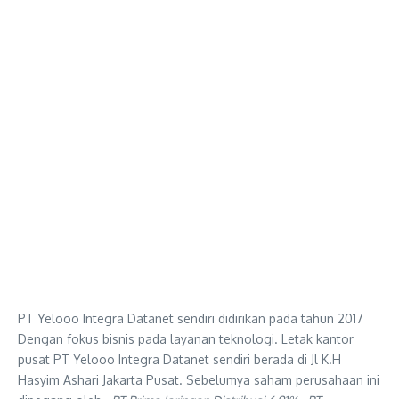
PT Yelooo Integra Datanet sendiri didirikan pada tahun 2017
Dengan fokus bisnis pada layanan teknologi. Letak kantor
pusat PT Yelooo Integra Datanet sendiri berada di Jl K.H
Hasyim Ashari Jakarta Pusat. Sebelumya saham perusahaan ini