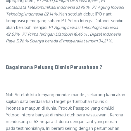
dipegang oleh ,
PT Prima Jaringan Distribusi 6,91% , PT
LintasData Telekomunikasi Indonesia 10,95 % , PT Agung Inovasi
Teknologi Indonesia 82,14 %.
Nah setelah debut IPO nanti
komposisi pemegang saham PT Yeloo Integra Datanet sendiri
akan berubah menjadi
PT Agung Inovasi Teknologi Indonesia
42.07% , PT Prima Jaringan Distribusi 18,46 % , Digital Indonesia
Raya 5,26 % Sisanya berada di masyarakat umum 34,21 %.
Bagaimana Peluang Bisnis Perusahaan ?
Nah Setelah kita kenyang mondar mandir , sekarang kami akan
sajikan data berdasarkan target pertumbuhan touris di
indonesia maupun di dunia. Produk Passpod yang dimiliki
Yelooo Integra banyak di minati oleh para wisatawan . Karena
mendukung di 68 negara di dunia dengan tarif yang murah
pada testimonialnya, Ini berarti seiring dengan pertumbuhan