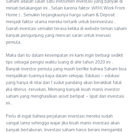
Saham adalah salah satu instrumen investasi yang banyak di
miniati belakangan ini . Selain karena faktor
WFH
( Work From
Home ) . Semakin terjangkaunya harga saham & Deposit
menjadi faktor utama mereka tertarik untuk berinvestasi .
Gairah investasi semakin terasa ketika di website teman saham
banyak pengunjung yang mencari saran untuk invesasi
pemula.
Maka dari itu dalam kesempatan ini kami ingin berbagi sedikit
tips sebagai pengisi waktu luang di ahir tahun 2020 ini .
Banyak investor pemula yang masih berfikir bahwa Saham bisa
menjadikan tuannya kaya dalam sekejap. Edukasi – edukasi
yang hanya di nilai dari 1 sudut pandang akan berakibat fatal
jika diterus -teruskan. Memang banyak kisah manis investor
saham yang menghasilkan asset berlipat – lipat dari investasi
ini .
Perlu di ingat bahwa perjalanan investasi mereka sudah
sangat lama sehingga wajar jika kisah manis investasi akan
banyak bertaburan. Investasi saham harus berani mengambil