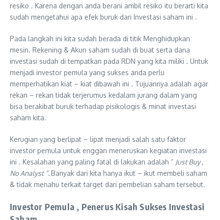
resiko . Karena dengan anda berani ambil resiko itu berarti kita
sudah mengetahui apa efek buruk dari Investasi saham ini .
Pada langkah ini kita sudah berada di titik Menghidupkan
mesin. Rekening & Akun saham sudah di buat serta dana
investasi sudah di tempatkan pada RDN yang kita miliki . Untuk
menjadi investor pemula yang sukses anda perlu
memperhatikan kiat – kiat dibawah ini . Tujuannya adalah agar
rekan – rekan tidak terjerumus kedalam jurang dalam yang
bisa berakibat buruk terhadap pisikologis & minat investasi
saham kita.
Kerugian yang berlipat – lipat menjadi salah satu faktor
investor pemula untuk enggan meneruskan kegiatan investasi
ini . Kesalahan yang paling fatal di lakukan adalah ”
Just Buy ,
No Analyst “.
Banyak dari kita hanya ikut – ikut membeli saham
& tidak menahu terkait target dari pembelian saham tersebut.
Investor Pemula , Penerus Kisah Sukses Investasi
Saham