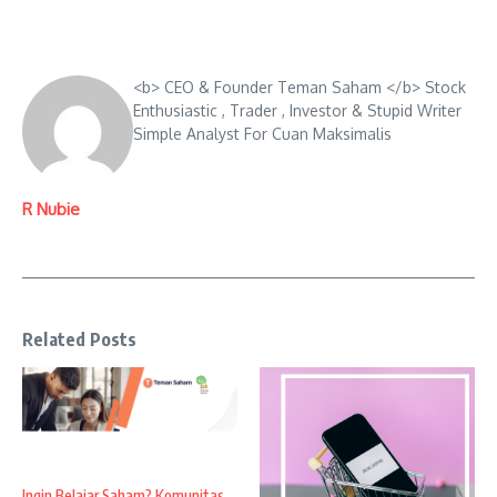
<b> CEO & Founder Teman Saham </b> Stock
Enthusiastic , Trader , Investor & Stupid Writer
Simple Analyst For Cuan Maksimalis
R Nubie
Related Posts
Ingin Belajar Saham? Komunitas