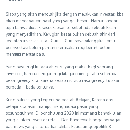
Siapa yang akan menolak jika dengan melakukan investasi kita
akan mendapatkan hasil yang sangat besar . Namun jangan
lupa bahwa dibalik kesusksesan tersebut ada sebuah kisah
yang menyedihkan. Kerugian besar bukan sebuah ahir dari
kegiatan investasi kita . Guru – Guru saya bilang jika kamu
berinvestasi belum pernah merasakan rugi berarti belum
memiliki mental baja.
Yang pasti rugi itu adalah guru yang mahal bagi seorang
investor , Karena dengan rugi kita jadi mengetahu seberapa
besar greedy kita. karena setiap individu rasa greedy itu akan
berbeda – beda tentunya.
Kunci sukses yang terpenting adalah
Belajar
, Karena dari
belajar kita akan mampu menghadapi pasar yang
sesungguhnya. Di penghujung 2020 ini memang banyak ujian
yang di alami investor retail . Dari Pandemic hingga berbagai
bad news yang di lontarkan akibat keadaan geopolitik &