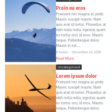
Proin eu eros
Praesent nec magna ac pede.
Mauris suscipit mauris. Nam
quis erat id tortor. Phasellus at
nibh nulla nulla, egestas quam
eu tortor orci, id eros. Mauris
neque. Pellentesque dolor.
Mauris in est....
R Nubie
November 22, 2018
Read More
Uncategorized
Lorem ipsum dolor
Praesent nec magna ac pede.
Mauris suscipit mauris. Nam
quis erat id tortor. Phasellus at
nibh nulla nulla, egestas quam
eu tortor orci, id eros. Mauris
neque. Pellentesque dolor.