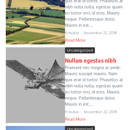
quis erat id tortor. Phasellus at
nibh nulla nulla, egestas quam
eu tortor orci, id eros. Mauris
neque. Pellentesque dolor.
Mauris in est....
R Nubie
November 22, 2018
Read More
Uncategorized
Nullam egestas nibh
Praesent nec magna ac pede.
Mauris suscipit mauris. Nam
quis erat id tortor. Phasellus at
nibh nulla nulla, egestas quam
eu tortor orci, id eros. Mauris
neque. Pellentesque dolor.
Mauris in est....
R Nubie
November 22, 2018
Read More
Uncategorized