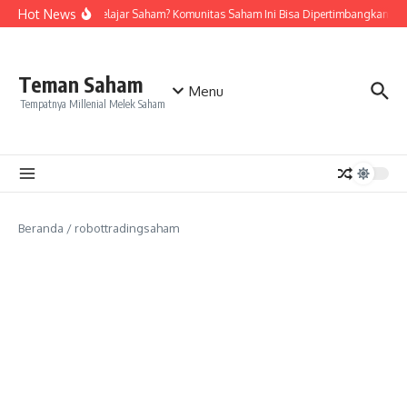
Lewati ke konten
Hot News
Ingin Belajar Saham? Komunitas Saham Ini Bisa Dipertimbangkan
Teman Saham
Menu
Tempatnya Millenial Melek Saham
Beranda
/
robottradingsaham