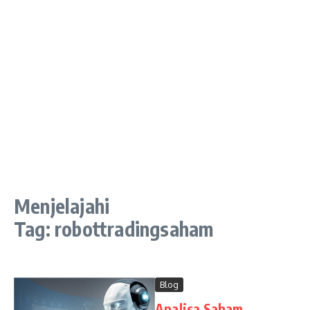
Menjelajahi
Tag: robottradingsaham
Blog
Analisa Saham